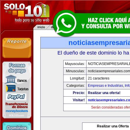
noticiasempresari
El dueño de este dominio lo ha
Mayusculas:
NOTICIASEMPRESARIAL
Minusculas:
noticiasempresariales.co
Longitud:
21 caracteres
Categorias:
Empresas e Industrias
,
Inf
Precio:
Realizar una oferta!
Visitar!
noticiasempresariales.c
Serán consideradas ofer
Realizar una Oferta