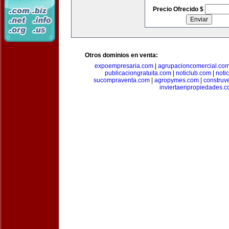
Precio Ofrecido $
Otros dominios en venta:
expoempresaria.com
|
agrupacioncomercial.co
publicaciongratuita.com
|
noticlub.com
|
noti
sucompraventa.com
|
agropymes.com
|
construv
inviertaenpropiedades.