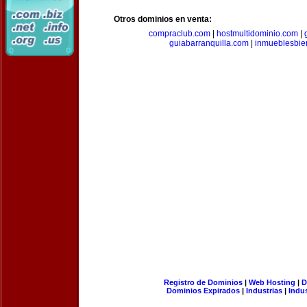
Otros dominios en venta:
compraclub.com
|
hostmultidominio.com
|
guiabarranquilla.com
|
inmueblesbie
Registro de Dominios
|
Web Hosting
|
D
Dominios Expirados
|
Industrias
|
Indu