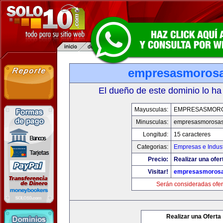
empresasmoros
El dueño de este dominio lo ha
Mayusculas:
EMPRESASMOR
Minusculas:
empresasmorosa
Longitud:
15 caracteres
Categorias:
Empresas e Indust
Precio:
Realizar una ofer
Visitar!
empresasmoros
Serán consideradas ofer
Realizar una Oferta