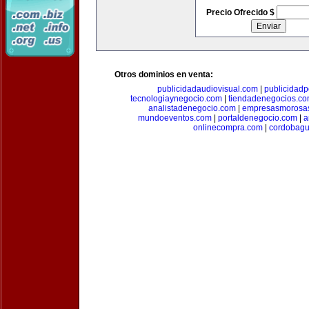
Precio Ofrecido $
Otros dominios en venta:
publicidadaudiovisual.com
|
publicidad
tecnologiaynegocio.com
|
tiendadenegocios.c
analistadenegocio.com
|
empresasmorosa
mundoeventos.com
|
portaldenegocio.com
|
a
onlinecompra.com
|
cordobagu