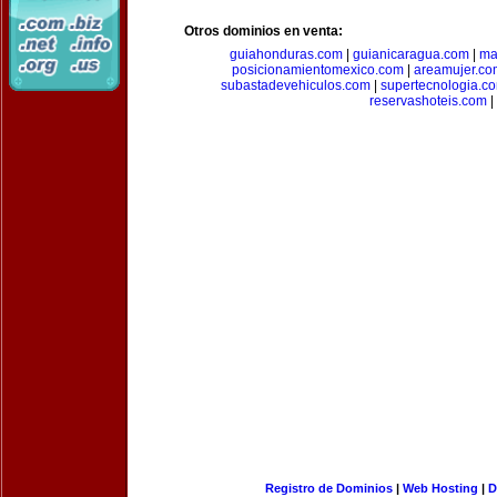
Otros dominios en venta:
guiahonduras.com
|
guianicaragua.com
|
ma
posicionamientomexico.com
|
areamujer.co
subastadevehiculos.com
|
supertecnologia.c
reservashoteis.com
|
Registro de Dominios
|
Web Hosting
|
D