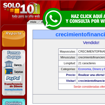
crecimientofinanc
Vendido!
Mayusculas:
CRECIMIENTOFINA
Minusculas:
crecimientofinancie
Longitud:
21 caracteres
Categorias:
Economia, Dinero y 
Precio:
Realizar una oferta!
Visitar!
crecimientofinanci
Serán consideradas ofer