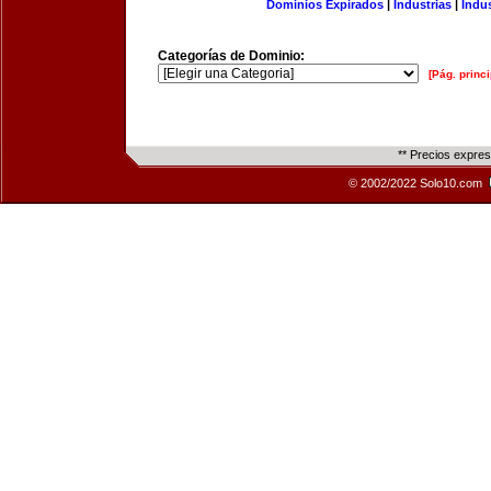
Dominios Expirados
|
Industrias
|
Indu
Categorías de Dominio:
[Pág. princi
** Precios expre
© 2002/2022 Solo10.com