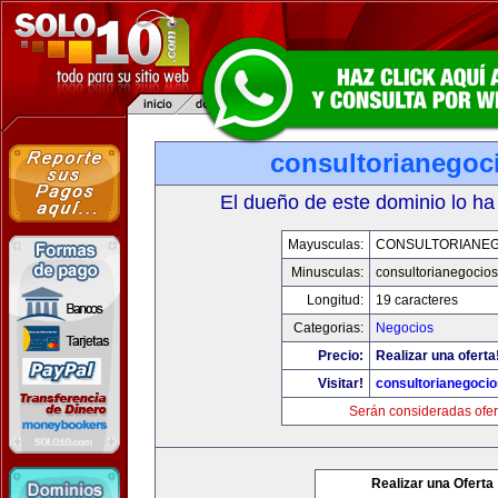
consultorianegoc
El dueño de este dominio lo ha
Mayusculas:
CONSULTORIANE
Minusculas:
consultorianegocio
Longitud:
19 caracteres
Categorias:
Negocios
Precio:
Realizar una oferta
Visitar!
consultorianegoci
Serán consideradas ofer
Realizar una Oferta