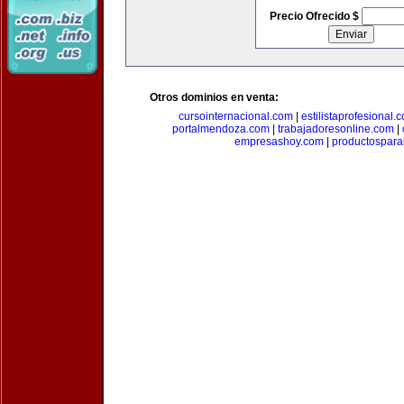
Precio Ofrecido $
Otros dominios en venta:
cursointernacional.com
|
estilistaprofesional.
portalmendoza.com
|
trabajadoresonline.com
|
empresashoy.com
|
productospara