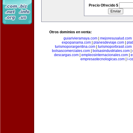
Precio Ofrecido $
Otros dominios en venta:
guiarivieramaya.com
|
mejoresusalud.com
expopanama.com
|
planesdeviaje.com
|
pla
turismoporargentina.com
|
turismoporbrasil.com
bolsascomerciales.com
|
bolsasindustriales.com
|
descargas.com
|
empleosinternacionales.com
|
e
empresastecnologicas.com
|
i-c