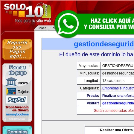
gestiondeseguri
El dueño de este dominio lo ha
Mayusculas:
GESTIONDESEGU
Minusculas:
gestiondesegurida
Longitud:
18 caracteres
Categorias:
Empresas e Industr
Precio:
Realizar una ofert
Visitar!
gestiondesegurid
Serán consideradas ofer
Realizar una Oferta