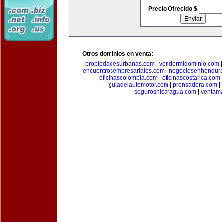
Precio Ofrecido $
Otros dominios en venta:
propiedadesurbanas.com
|
vendermidominio.com
encuentrosempresariales.com
|
negociosenhondur
|
oficinascolombia.com
|
oficinascostarica.com
guiadelautomotor.com
|
prensadora.com
|
segurosnicaragua.com
|
ventam