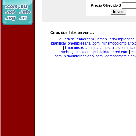
Precio Ofrecido $
Otros dominios en venta:
guiadescuentos.com
|
inmobiliariaempresaria
planificacionempresarial.com
|
turismocolombiano
|
limpiapisos.com
|
matamosquitos.com
|
pag
webregistros.com
|
publicidadenred.com
|
co
comunidadinternacional.com
|
datoscomerciales