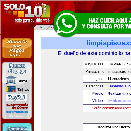
limpiapisos.
El dueño de este dominio lo ha
Mayusculas:
LIMPIAPISOS
Minusculas:
limpiapisos.c
Longitud:
11 caracteres
Categorias:
Empresas e In
Precio:
Realizar una o
Visitar!
limpiapisos.
Serán consideradas ofer
Realizar una Oferta