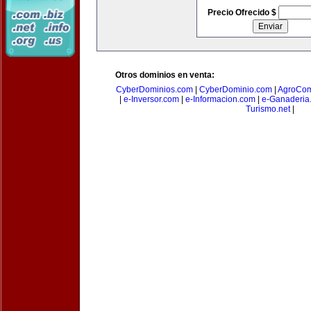
Precio Ofrecido $
Otros dominios en venta:
CyberDominios.com
|
CyberDominio.com
|
AgroCom
|
e-Inversor.com
|
e-Informacion.com
|
e-Ganaderia
Turismo.net
|