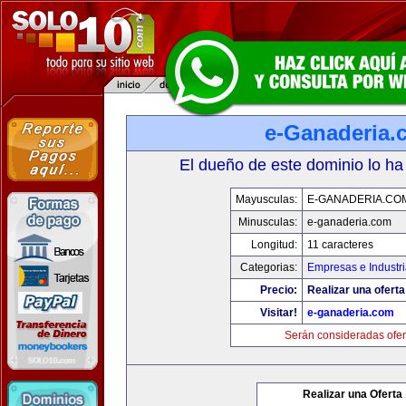
e-Ganaderia.
El dueño de este dominio lo ha
Mayusculas:
E-GANADERIA.CO
Minusculas:
e-ganaderia.com
Longitud:
11 caracteres
Categorias:
Empresas e Industr
Precio:
Realizar una oferta
Visitar!
e-ganaderia.com
Serán consideradas ofer
Realizar una Oferta